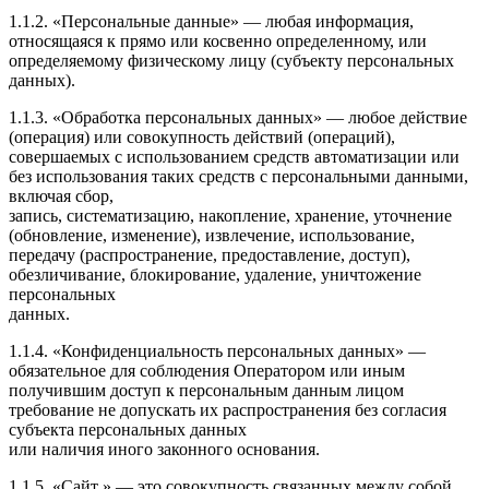
1.1.2. «Персональные данные» — любая информация,
относящаяся к прямо или косвенно определенному, или
определяемому физическому лицу (субъекту персональных
данных).
1.1.3. «Обработка персональных данных» — любое действие
(операция) или совокупность действий (операций),
совершаемых с использованием средств автоматизации или
без использования таких средств с персональными данными,
включая сбор,
запись, систематизацию, накопление, хранение, уточнение
(обновление, изменение), извлечение, использование,
передачу (распространение, предоставление, доступ),
обезличивание, блокирование, удаление, уничтожение
персональных
данных.
1.1.4. «Конфиденциальность персональных данных» —
обязательное для соблюдения Оператором или иным
получившим доступ к персональным данным лицом
требование не допускать их распространения без согласия
субъекта персональных данных
или наличия иного законного основания.
1.1.5. «Сайт » — это совокупность связанных между собой