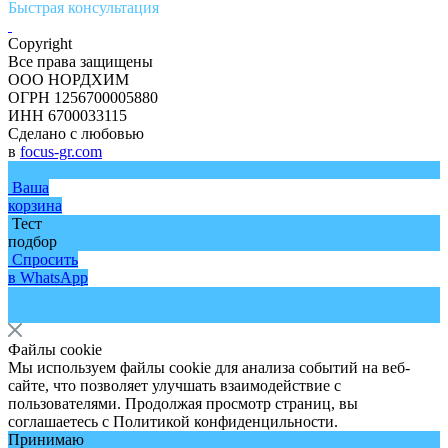
Быстрая консультация
Copyright
Все права защищены
ООО НОРДХИМ
ОГРН 1256700005880
ИНН 6700033115
Сделано с любовью
в
focus-gr.com
Ваша
корзина
Тест
подбор
Спросить
в WhatsApp
Файлы cookie
Мы используем файлы cookie для анализа событий на веб-
сайте, что позволяет улучшать взаимодействие с
пользователями. Продолжая просмотр страниц, вы
соглашаетесь с
Политикой конфиденцильности
.
Принимаю