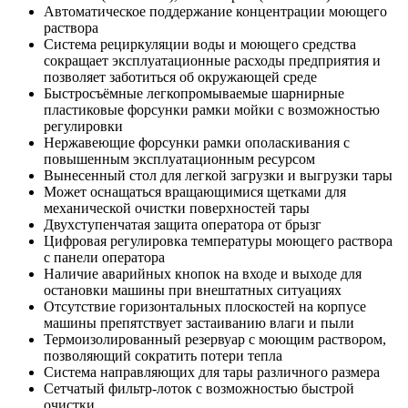
Автоматическое поддержание концентрации моющего
раствора
Система рециркуляции воды и моющего средства
сокращает эксплуатационные расходы предприятия и
позволяет заботиться об окружающей среде
Быстросъёмные легкопромываемые шарнирные
пластиковые форсунки рамки мойки с возможностью
регулировки
Нержавеющие форсунки рамки ополаскивания с
повышенным эксплуатационным ресурсом
Вынесенный стол для легкой загрузки и выгрузки тары
Может оснащаться вращающимися щетками для
механической очистки поверхностей тары
Двухступенчатая защита оператора от брызг
Цифровая регулировка температуры моющего раствора
с панели оператора
Наличие аварийных кнопок на входе и выходе для
остановки машины при внештатных ситуациях
Отсутствие горизонтальных плоскостей на корпусе
машины препятствует застаиванию влаги и пыли
Термоизолированный резервуар с моющим раствором,
позволяющий сократить потери тепла
Система направляющих для тары различного размера
Сетчатый фильтр-лоток с возможностью быстрой
очистки