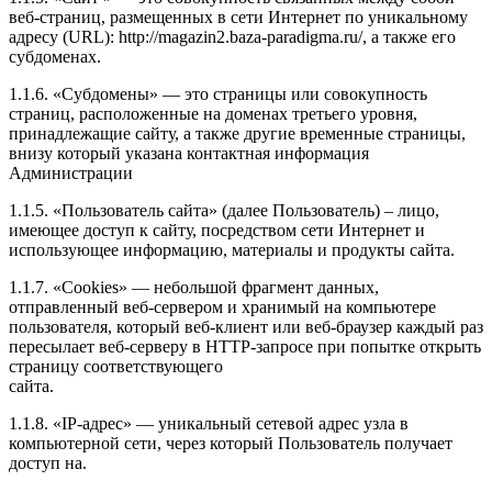
веб-страниц, размещенных в сети Интернет по уникальному
адресу (URL): http://magazin2.baza-paradigma.ru/, а также его
субдоменах.
1.1.6. «Субдомены» — это страницы или совокупность
страниц, расположенные на доменах третьего уровня,
принадлежащие сайту, а также другие временные страницы,
внизу который указана контактная информация
Администрации
1.1.5. «Пользователь сайта» (далее Пользователь) – лицо,
имеющее доступ к сайту, посредством сети Интернет и
использующее информацию, материалы и продукты сайта.
1.1.7. «Cookies» — небольшой фрагмент данных,
отправленный веб-сервером и хранимый на компьютере
пользователя, который веб-клиент или веб-браузер каждый раз
пересылает веб-серверу в HTTP-запросе при попытке открыть
страницу соответствующего
сайта.
1.1.8. «IP-адрес» — уникальный сетевой адрес узла в
компьютерной сети, через который Пользователь получает
доступ на.