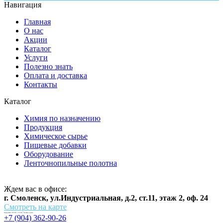
Навигация
Главная
О нас
Акции
Каталог
Услуги
Полезно знать
Оплата и доставка
Контакты
Каталог
Химия по назначению
Продукция
Химическое сырье
Пищевые добавки
Оборудование
Ленточнопильные полотна
Ждем вас в офисе:
г. Смоленск, ул.Индустриальная, д.2, ст.11, этаж 2, оф. 24
Смотреть на карте
Ежедневно 09:00 - 19:00, без выходных
+7 (904) 362-90-26