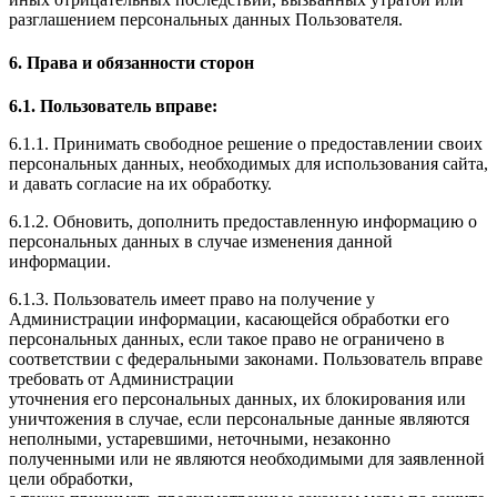
разглашением персональных данных Пользователя.
6. Права и обязанности сторон
6.1. Пользователь вправе:
6.1.1. Принимать свободное решение о предоставлении своих
персональных данных, необходимых для использования сайта,
и давать согласие на их обработку.
6.1.2. Обновить, дополнить предоставленную информацию о
персональных данных в случае изменения данной
информации.
6.1.3. Пользователь имеет право на получение у
Администрации информации, касающейся обработки его
персональных данных, если такое право не ограничено в
соответствии с федеральными законами. Пользователь вправе
требовать от Администрации
уточнения его персональных данных, их блокирования или
уничтожения в случае, если персональные данные являются
неполными, устаревшими, неточными, незаконно
полученными или не являются необходимыми для заявленной
цели обработки,