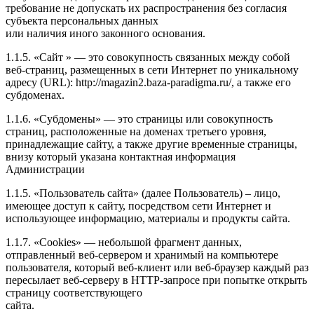
требование не допускать их распространения без согласия
субъекта персональных данных
или наличия иного законного основания.
1.1.5. «Сайт » — это совокупность связанных между собой
веб-страниц, размещенных в сети Интернет по уникальному
адресу (URL): http://magazin2.baza-paradigma.ru/, а также его
субдоменах.
1.1.6. «Субдомены» — это страницы или совокупность
страниц, расположенные на доменах третьего уровня,
принадлежащие сайту, а также другие временные страницы,
внизу который указана контактная информация
Администрации
1.1.5. «Пользователь сайта» (далее Пользователь) – лицо,
имеющее доступ к сайту, посредством сети Интернет и
использующее информацию, материалы и продукты сайта.
1.1.7. «Cookies» — небольшой фрагмент данных,
отправленный веб-сервером и хранимый на компьютере
пользователя, который веб-клиент или веб-браузер каждый раз
пересылает веб-серверу в HTTP-запросе при попытке открыть
страницу соответствующего
сайта.