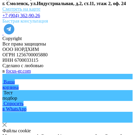
г. Смоленск, ул.Индустриальная, д.2, ст.11, этаж 2, оф. 24
Смотреть на карте
Ежедневно 09:00 - 19:00, без выходных
+7 (904) 362-90-26
Быстрая консультация
Copyright
Все права защищены
ООО НОРДХИМ
ОГРН 1256700005880
ИНН 6700033115
Сделано с любовью
в
focus-gr.com
Ваша
корзина
Тест
подбор
Спросить
в WhatsApp
Файлы cookie