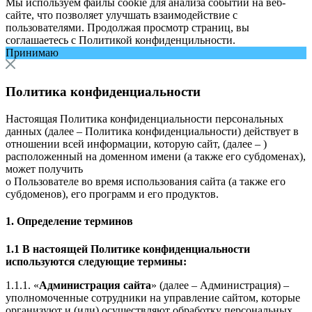
Мы используем файлы cookie для анализа событий на веб-
сайте, что позволяет улучшать взаимодействие с
пользователями. Продолжая просмотр страниц, вы
соглашаетесь с
Политикой конфиденцильности
.
Принимаю
Политика конфиденциальности
Настоящая Политика конфиденциальности персональных
данных (далее – Политика конфиденциальности) действует в
отношении всей информации, которую сайт, (далее – )
расположенный на доменном имени (а также его субдоменах),
может получить
о Пользователе во время использования сайта (а также его
субдоменов), его программ и его продуктов.
1. Определение терминов
1.1 В настоящей Политике конфиденциальности
используются следующие термины:
1.1.1. «
Администрация сайта
» (далее – Администрация) –
уполномоченные сотрудники на управление сайтом, которые
организуют и (или) осуществляют обработку персональных