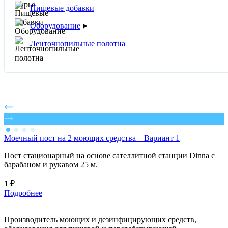
Пищевые добавки
Оборудование
▸
Ленточнопильные полотна
Моечный пост на 2 моющих средства – Вариант 1
Пост стационарный на основе сателлитной станции Dinna с
барабаном и рукавом 25 м.
1
₽
Подробнее
Производитель моющих и дезинфицирующих средств,